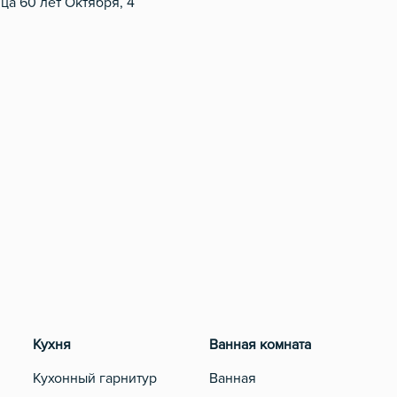
а 60 лет Октября, 4
Кухня
Ванная комната
Раз
Кухонный гарнитур
Ванная
Тел