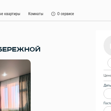
ые квартиры
Комнаты
О сервисе
БЕРЕЖНОЙ
Цена
Даты
Гост