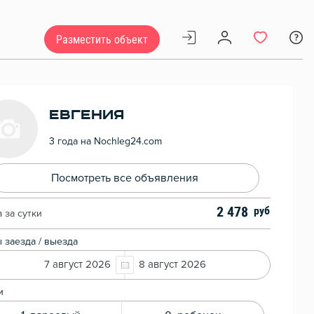
Разместить объект
Евгения
3 года на Nochleg24.com
Посмотреть все объявления
2 478
 за сутки
 заезда / выезда
7 август 2026
8 август 2026
и