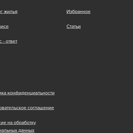
ог жилья
Избранное
висе
Статьи
 - ответ
ика конфиденциальности
овательское соглашение
сие на обработку
нальных данных